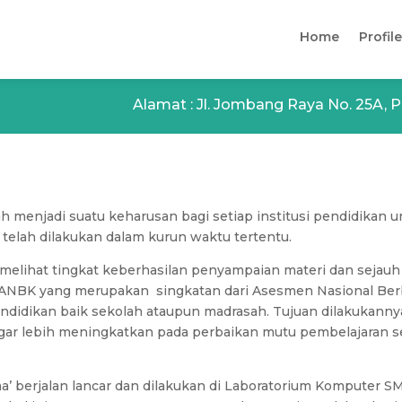
Home
Profile
Alamat : Jl. Jombang Raya No. 25A
 menjadi suatu keharusan bagi setiap institusi pendidikan u
 telah dilakukan dalam kurun waktu tertentu.
 melihat tingkat keberhasilan penyampaian materi dan seja
ilah ANBK yang merupakan singkatan dari Asesmen Nasional 
pendidikan baik sekolah ataupun madrasah. Tujuan dilakukan
gar lebih meningkatkan pada perbaikan mutu pembelajaran s
’ berjalan lancar dan dilakukan di Laboratorium Komputer SM