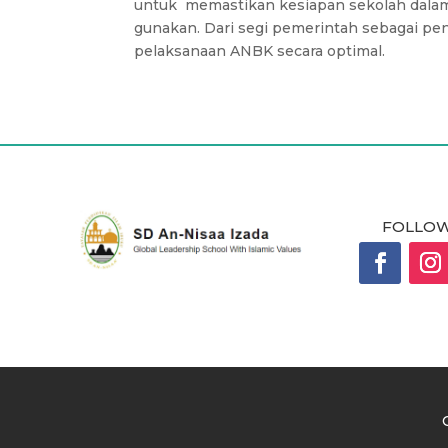
untuk memastikan kesiapan sekolah dalam 
gunakan. Dari segi pemerintah sebagai p
pelaksanaan ANBK secara optimal.
FOLLOW