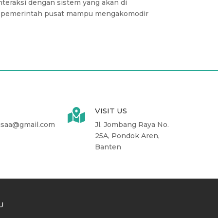
teraksi dengan sistem yang akan di
oleh pemerintah pusat mampu mengakomodir
VISIT US

isaa@gmail.com
Jl. Jombang Raya No.
25A, Pondok Aren,
Banten
U