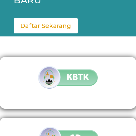
BARU
Daftar Sekarang