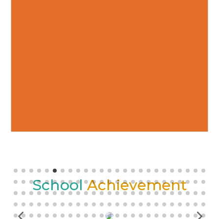
School 
Achievement