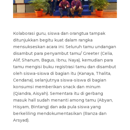
Kolaborasi guru, siswa dan orangtua tampak
ditunjukkan begitu kuat dalam rangka
mensukseskan acara ini. Seluruh tamu undangan
disambut para penyambut tamu/ Greeter (Celia,
Alif, Shanum, Bagus, Ibnu, Naya), kemudian para
tamu mengisi buku registrasi tamu dan disambut
oleh siswa-siswa di bagian itu (Kanaya, Thalita,
Cendana), selanjutnya siswa-siswa di bagian
konsumsi memberikan snack dan minum
(Qiandra, Aisyah). Sementara itu di gerbang
masuk hall sudah menanti among tamu (Abyan,
Hisyam, Bintang) dan ada pula siswa yang
berkeliling mendokumentasikan (Ranza dan
Arsyad).