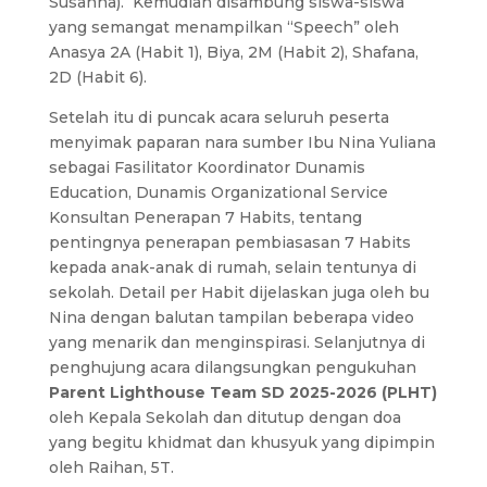
Susanna). Kemudian disambung siswa-siswa
yang semangat menampilkan “Speech” oleh
Anasya 2A (Habit 1), Biya, 2M (Habit 2), Shafana,
2D (Habit 6).
Setelah itu di puncak acara seluruh peserta
menyimak paparan nara sumber Ibu Nina Yuliana
sebagai Fasilitator Koordinator Dunamis
Education, Dunamis Organizational Service
Konsultan Penerapan 7 Habits, tentang
pentingnya penerapan pembiasasan 7 Habits
kepada anak-anak di rumah, selain tentunya di
sekolah. Detail per Habit dijelaskan juga oleh bu
Nina dengan balutan tampilan beberapa video
yang menarik dan menginspirasi. Selanjutnya di
penghujung acara dilangsungkan pengukuhan
Parent Lighthouse Team SD 2025-2026 (PLHT)
oleh Kepala Sekolah dan ditutup dengan doa
yang begitu khidmat dan khusyuk yang dipimpin
oleh Raihan, 5T.