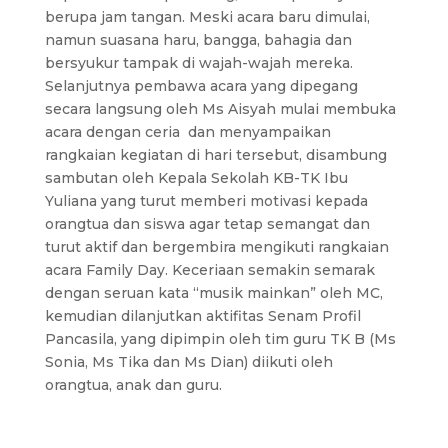
berupa jam tangan. Meski acara baru dimulai,
namun suasana haru, bangga, bahagia dan
bersyukur tampak di wajah-wajah mereka.
Selanjutnya pembawa acara yang dipegang
secara langsung oleh Ms Aisyah mulai membuka
acara dengan ceria dan menyampaikan
rangkaian kegiatan di hari tersebut, disambung
sambutan oleh Kepala Sekolah KB-TK Ibu
Yuliana yang turut memberi motivasi kepada
orangtua dan siswa agar tetap semangat dan
turut aktif dan bergembira mengikuti rangkaian
acara Family Day. Keceriaan semakin semarak
dengan seruan kata “musik mainkan” oleh MC,
kemudian dilanjutkan aktifitas Senam Profil
Pancasila, yang dipimpin oleh tim guru TK B (Ms
Sonia, Ms Tika dan Ms Dian) diikuti oleh
orangtua, anak dan guru.