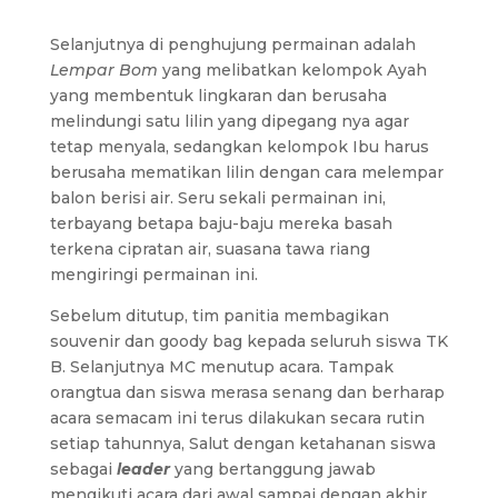
Selanjutnya di penghujung permainan adalah
Lempar Bom
yang melibatkan kelompok Ayah
yang membentuk lingkaran dan berusaha
melindungi satu lilin yang dipegang nya agar
tetap menyala, sedangkan kelompok Ibu harus
berusaha mematikan lilin dengan cara melempar
balon berisi air. Seru sekali permainan ini,
terbayang betapa baju-baju mereka basah
terkena cipratan air, suasana tawa riang
mengiringi permainan ini.
Sebelum ditutup, tim panitia membagikan
souvenir dan goody bag kepada seluruh siswa TK
B. Selanjutnya MC menutup acara. Tampak
orangtua dan siswa merasa senang dan berharap
acara semacam ini terus dilakukan secara rutin
setiap tahunnya, Salut dengan ketahanan siswa
sebagai
leader
yang bertanggung jawab
mengikuti acara dari awal sampai dengan akhir.