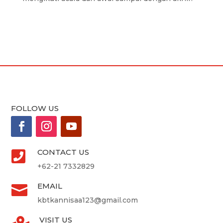
FOLLOW US
CONTACT US

+62-21 7332829
EMAIL

kbtkannisaa123@gmail.com
VISIT US