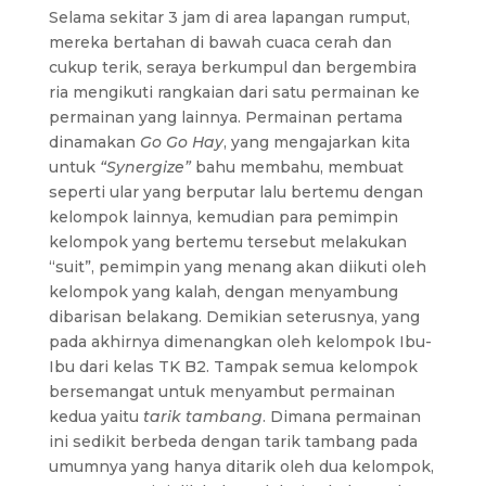
Selama sekitar 3 jam di area lapangan rumput,
mereka bertahan di bawah cuaca cerah dan
cukup terik, seraya berkumpul dan bergembira
ria mengikuti rangkaian dari satu permainan ke
permainan yang lainnya. Permainan pertama
dinamakan
Go Go Hay
, yang mengajarkan kita
untuk
“Synergize”
bahu membahu, membuat
seperti ular yang berputar lalu bertemu dengan
kelompok lainnya, kemudian para pemimpin
kelompok yang bertemu tersebut melakukan
“suit”, pemimpin yang menang akan diikuti oleh
kelompok yang kalah, dengan menyambung
dibarisan belakang. Demikian seterusnya, yang
pada akhirnya dimenangkan oleh kelompok Ibu-
Ibu dari kelas TK B2. Tampak semua kelompok
bersemangat untuk menyambut permainan
kedua yaitu
tarik tambang
. Dimana permainan
ini sedikit berbeda dengan tarik tambang pada
umumnya yang hanya ditarik oleh dua kelompok,