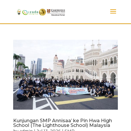
Kunjungan SMP Annisaa’ ke Pin Hwa High
School (The Lighthouse School) Malaysia
by
admin
|
Jul 13, 2026
|
SMP