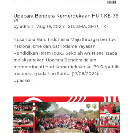
Upacara Bendera Kemerdekaan HUT KE-79
RI
by
admin
|
Aug 19, 2024
|
SD
,
SMA
,
SMP
,
TK
Nusantara Baru Indonesia Maju Sebagai bentuk
nasionalisme dan patriotisme Yayasan
Pendidikan Islam Ibuku Sekolah An-Nisaa’ Izada
melaksanakan Upacara Bendera dalam
memperingati Hari Kemerdekaan ke-79 Republik
Indonesia pada hari Sabtu, (17/08/2024).
Upacara...