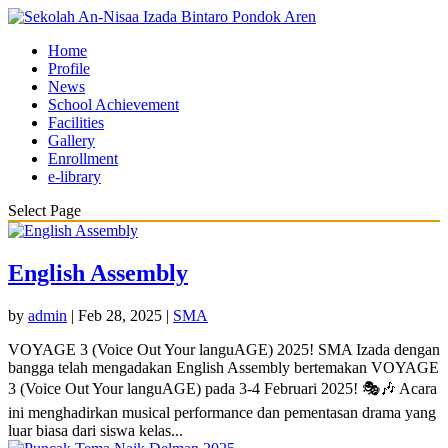
Home
Profile
News
School Achievement
Facilities
Gallery
Enrollment
e-library
Select Page
English Assembly
by
admin
|
Feb 28, 2025
|
SMA
VOYAGE 3 (Voice Out Your languAGE) 2025! SMA Izada dengan
bangga telah mengadakan English Assembly bertemakan VOYAGE
3 (Voice Out Your languAGE) pada 3-4 Februari 2025! 🎭🎶 Acara
ini menghadirkan musical performance dan pementasan drama yang
luar biasa dari siswa kelas...