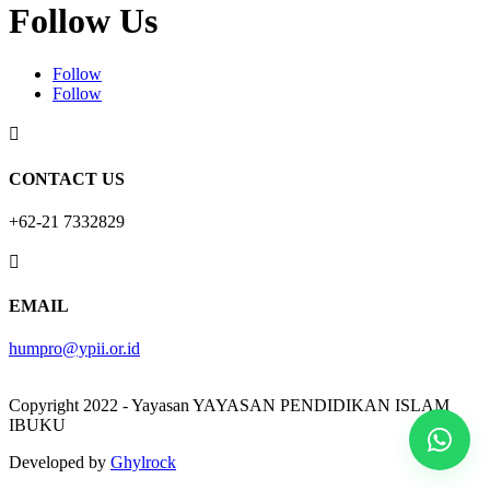
Follow Us
Follow
Follow

CONTACT US
+62-21 7332829

EMAIL
humpro@ypii.or.id
Copyright 2022 - Yayasan YAYASAN PENDIDIKAN ISLAM
IBUKU
Developed by
Ghylrock