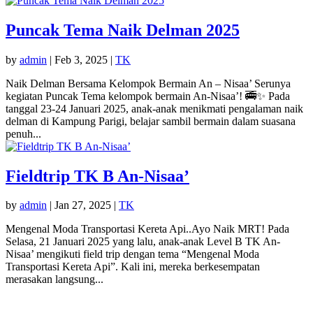
Puncak Tema Naik Delman 2025
by
admin
|
Feb 3, 2025
|
TK
Naik Delman Bersama Kelompok Bermain An – Nisaa’ Serunya
kegiatan Puncak Tema kelompok bermain An-Nisaa’! 🚎✨ Pada
tanggal 23-24 Januari 2025, anak-anak menikmati pengalaman naik
delman di Kampung Parigi, belajar sambil bermain dalam suasana
penuh...
Fieldtrip TK B An-Nisaa’
by
admin
|
Jan 27, 2025
|
TK
Mengenal Moda Transportasi Kereta Api..Ayo Naik MRT! Pada
Selasa, 21 Januari 2025 yang lalu, anak-anak Level B TK An-
Nisaa’ mengikuti field trip dengan tema “Mengenal Moda
Transportasi Kereta Api”. Kali ini, mereka berkesempatan
merasakan langsung...