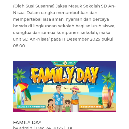
(Oleh Susi Susanna) Jaksa Masuk Sekolah SD An-
Nisaa’ Dalam rangka menumbuhkan dan
mempertebal rasa aman, nyaman dan percaya
berada di lingkungan sekolah bagi seluruh siswa,
orangtua dan semua komponen sekolah, maka
unit SD An-Nisaa’ pada 11 Desember 2025 pukul
08.00...
FAMILY DAY
by
admin
|
Dec 24, 2025
|
TK