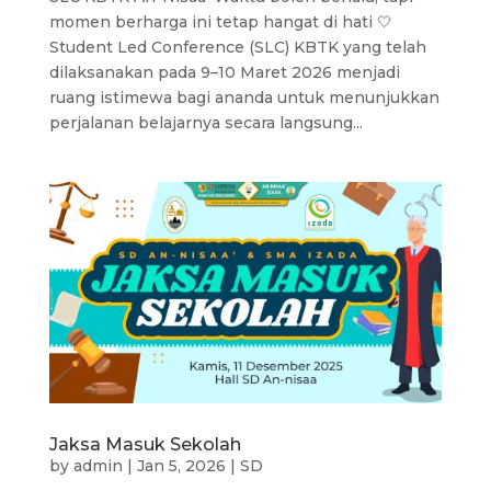
momen berharga ini tetap hangat di hati 🤍
Student Led Conference (SLC) KBTK yang telah
dilaksanakan pada 9–10 Maret 2026 menjadi
ruang istimewa bagi ananda untuk menunjukkan
perjalanan belajarnya secara langsung...
Jaksa Masuk Sekolah
by
admin
|
Jan 5, 2026
|
SD