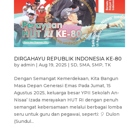
DIRGAHAYU REPUBLIK INDONESIA KE-80
by
admin
|
Aug 19, 2025
|
SD
,
SMA
,
SMP
,
TK
Dengan Semangat Kemerdekaan, Kita Bangun
Masa Depan Generasi Emas Pada Jumat, 15
Agustus 2025, keluarga besar YPII Sekolah An-
Nisaa’ Izada merayakan HUT RI dengan penuh
semangat kebersamaan melalui berbagai lomba
seru untuk guru dan pegawai, seperti: 🎈 Dulon
(Sundul...